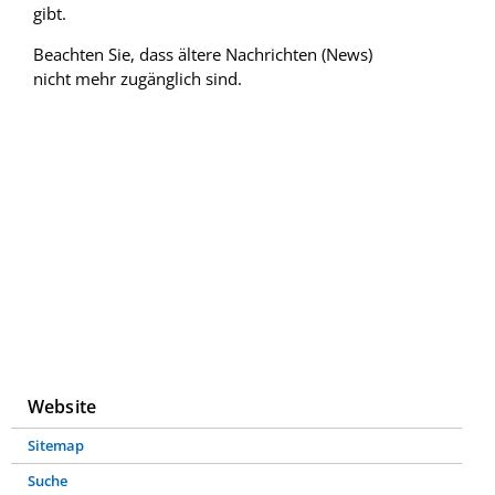
gibt.
Beachten Sie, dass ältere Nachrichten (News)
nicht mehr zugänglich sind.
Website
Navigation
Sitemap
überspringen
Suche